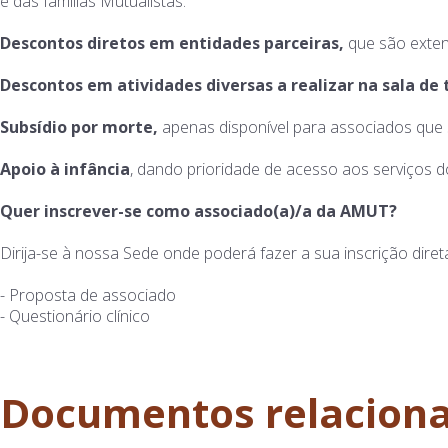
e das famílias Mutualistas.
Descontos diretos em entidades parceiras,
que são extens
Descontos em atividades diversas a realizar na sala de
Subsídio por morte,
apenas disponível para associados que 
Apoio à infância
, dando prioridade de acesso aos serviços do
Quer inscrever-se como associado(a)/a da AMUT?
Dirija-se à nossa Sede onde poderá fazer a sua inscrição dir
- Proposta de associado
- Questionário clínico
Documentos relacion