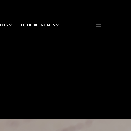
TOS
CIJ FREIRE GOMES