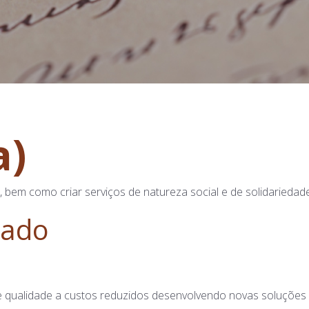
a)
em como criar serviços de natureza social e de solidariedade
iado
de qualidade a custos reduzidos desenvolvendo novas soluçõe