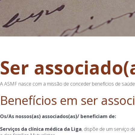
Ser associado(
A ASMF nasce com a missão de conceder benefícios de saúde, b
Benefícios em ser assoc
Os/As nossos(as) associados(as)/ beneficiam de:
Serviços da clínica médica da Liga
, dispõe de um serviço 