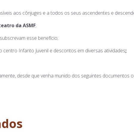
íveis aos cônjuges e a todos os seus ascendentes e descendent
 teatro da ASMF
;
subscrevam esse benefício;
 centro Infanto Juvenil e descontos em diversas atividades
;
etamente, desde que venha munido dos seguintes documentos ob
ados