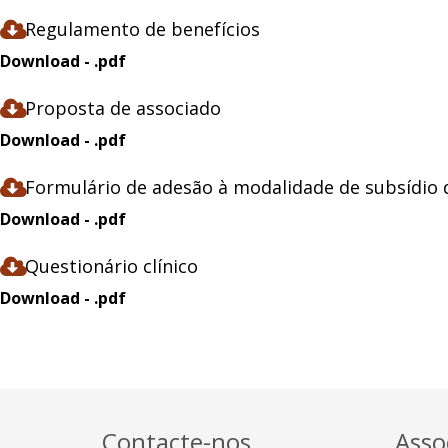
Regulamento de benefícios
Download - .pdf
Proposta de associado
Download - .pdf
Formulário de adesão à modalidade de subsídio 
Download - .pdf
Questionário clínico
Download - .pdf
Contacte-nos
Asso