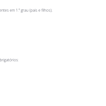
es em 1.º grau (pais e filhos);
rigatórios: