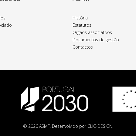
los
História
ociado
Estatutos
Orgãos associativos
Documentos de gestão
Contactos
© 2026 ASMF. Desenvolvido por CLIC-DESIGN.