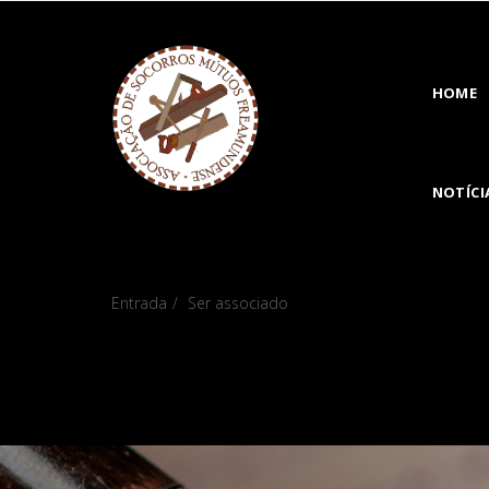
HOME
NOTÍCI
Ser associa
Entrada
Ser associado