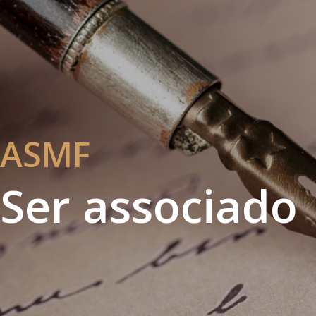
ASMF
Ser associado