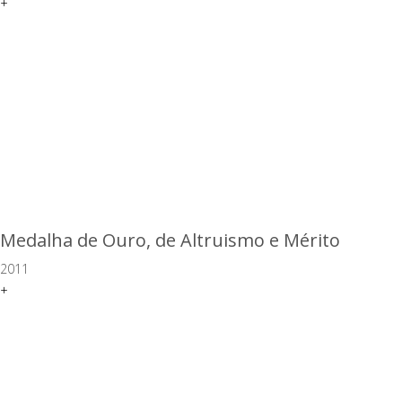
+
Medalha de Ouro, de Altruismo e Mérito
2011
+