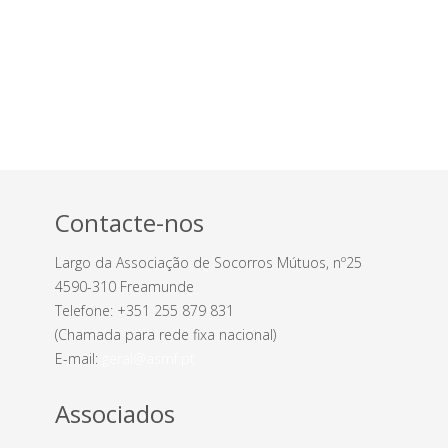
Contacte-nos
Largo da Associação de Socorros Mútuos, nº25
4590-310 Freamunde
Telefone: +351 255 879 831
(Chamada para rede fixa nacional)
E-mail:
geral@asmf.pt
Associados