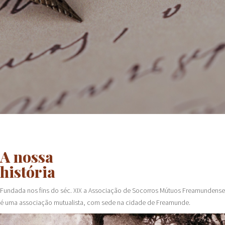
A nossa
história
Fundada nos fins do séc. XIX a Associação de Socorros Mútuos Freamundense
é uma associação mutualista, com sede na cidade de Freamunde.