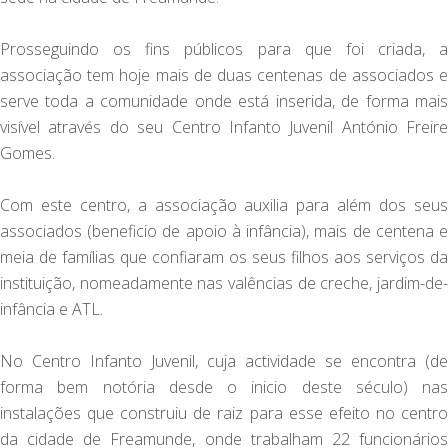
Prosseguindo os fins públicos para que foi criada, a
associação tem hoje mais de duas centenas de associados e
serve toda a comunidade onde está inserida, de forma mais
visível através do seu Centro Infanto Juvenil António Freire
Gomes.
Com este centro, a associação auxilia para além dos seus
associados (beneficio de apoio à infância), mais de centena e
meia de famílias que confiaram os seus filhos aos serviços da
instituição, nomeadamente nas valências de creche, jardim-de-
infância e ATL.
No Centro Infanto Juvenil, cuja actividade se encontra (de
forma bem notória desde o inicio deste século) nas
instalações que construiu de raiz para esse efeito no centro
da cidade de Freamunde, onde trabalham 22 funcionários