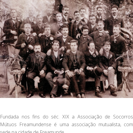
Fundada nos fins do séc. XIX a Associação de Socorros
Mútuos Freamundense é uma associação mutualista, com
sede na cidade de Freamunde.